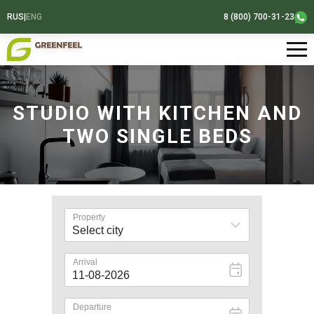
RUS
|
ENG
8 (800) 700-31-23
STUDIO WITH KITCHEN AND
TWO SINGLE BEDS