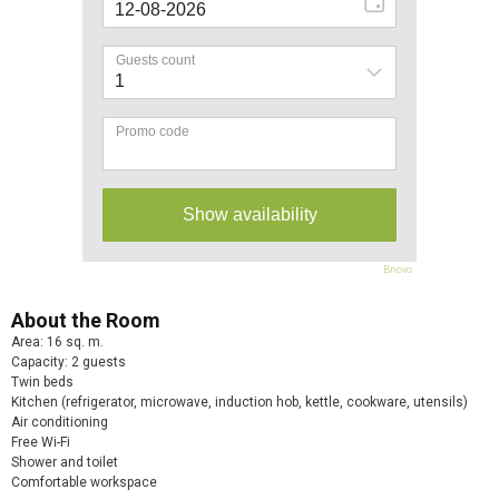
Bnovo
About the Room
Area: 16 sq. m.
Capacity: 2 guests
Twin beds
Kitchen (refrigerator, microwave, induction hob, kettle, cookware, utensils)
Air conditioning
Free Wi-Fi
Shower and toilet
Comfortable workspace